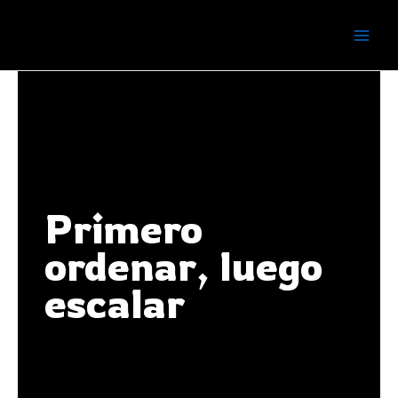
Ir
al
contenido
Primero
ordenar, luego
escalar