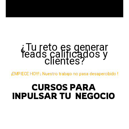
¿Tu reto es generar
leads calificados y
clientes?
¡EMPIECE HOY! ¡ Nuestro trabajo no pasa desapercibido !
CURSOS PARA
INPULSAR TU NEGOCIO