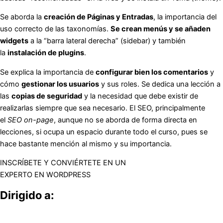
Se aborda la
creación de Páginas y Entradas
, la importancia del
uso correcto de las taxonomías.
Se crean menús y se añaden
widgets
a la “barra lateral derecha” (sidebar) y también
la
instalación de plugins
.
Se explica la importancia de
configurar bien los comentarios
y
cómo
gestionar los usuarios
y sus roles. Se dedica una lección a
las
copias de seguridad
y la necesidad que debe existir de
realizarlas siempre que sea necesario. El SEO, principalmente
el
SEO on-page
, aunque no se aborda de forma directa en
lecciones, si ocupa un espacio durante todo el curso, pues se
hace bastante mención al mismo y su importancia.
INSCRÍBETE Y CONVIÉRTETE EN UN
EXPERTO EN WORDPRESS
Dirigido a: