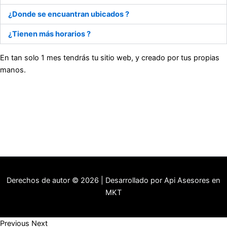
¿Donde se encuantran ubicados ?
¿Tienen más horarios ?
En tan solo 1 mes tendrás tu sitio web, y creado por tus propias
manos.
Derechos de autor © 2026 | Desarrollado por Api Asesores en
MKT
Previous
Next