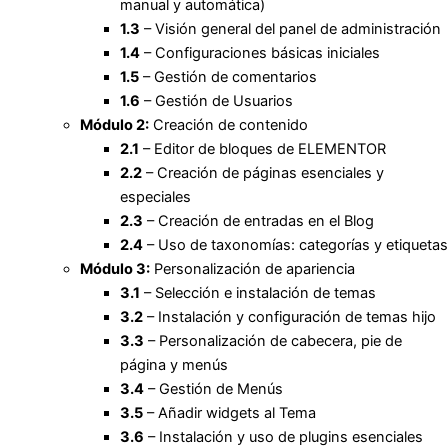
manual y automática)
1.3
– Visión general del panel de administración
1.4
– Configuraciones básicas iniciales
1.5
– Gestión de comentarios
1.6
– Gestión de Usuarios
Módulo 2:
Creación de contenido
2.1
– Editor de bloques de ELEMENTOR
2.2
– Creación de páginas esenciales y
especiales
2.3
– Creación de entradas en el Blog
2.4
– Uso de taxonomías: categorías y etiquetas
Módulo 3:
Personalización de apariencia
3.1
– Selección e instalación de temas
3.2
– Instalación y configuración de temas hijo
3.3
– Personalización de cabecera, pie de
página y menús
3.4
– Gestión de Menús
3.5
– Añadir widgets al Tema
3.6
– Instalación y uso de plugins esenciales