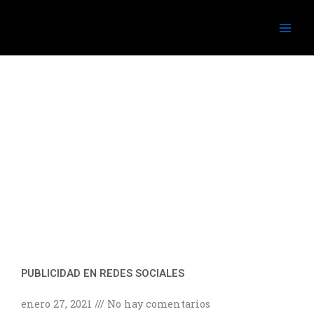
Ir
al
contenido
PUBLICIDAD EN REDES SOCIALES
enero 27, 2021
No hay comentarios